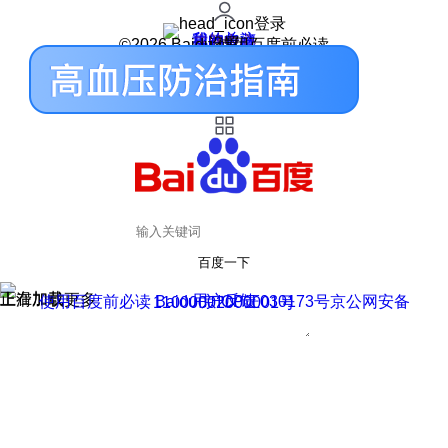
登录
我的关注
我的收藏
皮肤中心
用户反馈
设置
©2026 Baidu 使用百度前必读
百度一下
正在加载
上滑加载更多
用户反馈
使用百度前必读 Baidu 京ICP证030173号
京公网安备11000002000001号