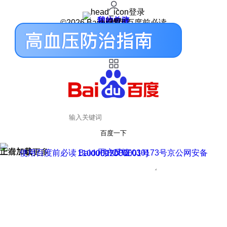
登录
我的关注
我的收藏
皮肤中心
用户反馈
设置
©2026 Baidu 使用百度前必读
百度一下
正在加载
上滑加载更多
用户反馈
使用百度前必读 Baidu 京ICP证030173号
京公网安备11000002000001号