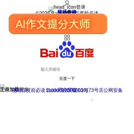
登录
我的关注
我的收藏
皮肤中心
用户反馈
设置
©2026 Baidu 使用百度前必读
百度一下
正在加载
上滑加载更多
用户反馈
使用百度前必读 Baidu 京ICP证030173号
京公网安备11000002000001号