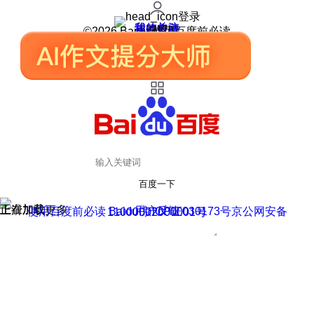
登录
我的关注
我的收藏
皮肤中心
用户反馈
设置
©2026 Baidu 使用百度前必读
百度一下
正在加载
上滑加载更多
用户反馈
使用百度前必读 Baidu 京ICP证030173号
京公网安备11000002000001号