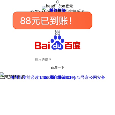
登录
我的关注
我的收藏
皮肤中心
用户反馈
设置
©2026 Baidu 使用百度前必读
百度一下
正在加载
上滑加载更多
用户反馈
使用百度前必读 Baidu 京ICP证030173号
京公网安备11000002000001号