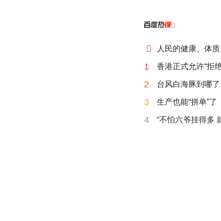


人民的健康、体质
1
香港正式允许“拒绝
2
台风白海豚到哪了
3
生产也能“拼单”了
4
“不怕六爷挂得多 