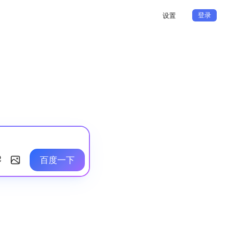
登录
设置
百度一下