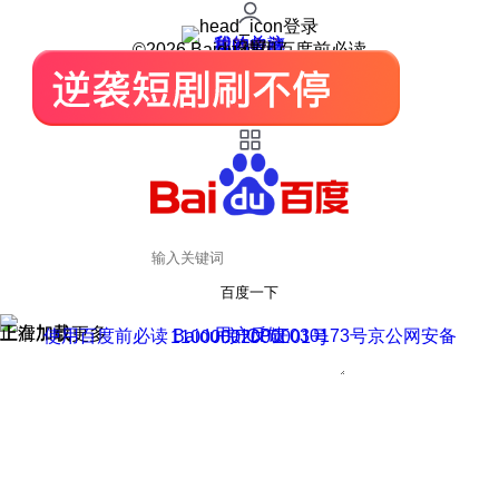
登录
我的关注
我的收藏
皮肤中心
用户反馈
设置
©2026 Baidu 使用百度前必读
百度一下
正在加载
上滑加载更多
用户反馈
使用百度前必读 Baidu 京ICP证030173号
京公网安备11000002000001号