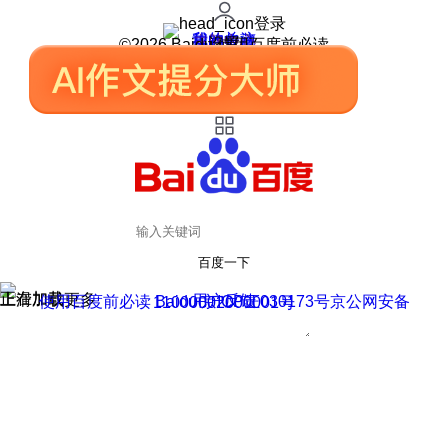
登录
我的关注
我的收藏
皮肤中心
用户反馈
设置
©2026 Baidu 使用百度前必读
百度一下
正在加载
上滑加载更多
用户反馈
使用百度前必读 Baidu 京ICP证030173号
京公网安备11000002000001号