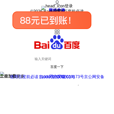
登录
我的关注
我的收藏
皮肤中心
用户反馈
设置
©2026 Baidu 使用百度前必读
百度一下
正在加载
上滑加载更多
用户反馈
使用百度前必读 Baidu 京ICP证030173号
京公网安备11000002000001号