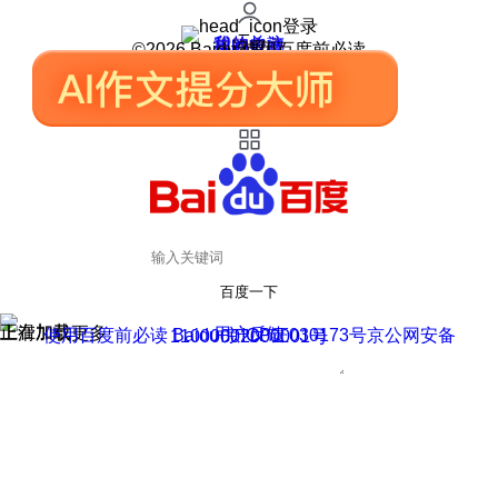
登录
我的关注
我的收藏
皮肤中心
用户反馈
设置
©2026 Baidu 使用百度前必读
百度一下
正在加载
上滑加载更多
用户反馈
使用百度前必读 Baidu 京ICP证030173号
京公网安备11000002000001号