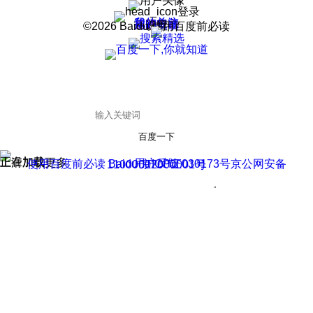
登录
我的关注
我的收藏
皮肤中心
用户反馈
设置
©2026 Baidu 使用百度前必读
百度一下
正在加载
上滑加载更多
用户反馈
使用百度前必读 Baidu 京ICP证030173号
京公网安备11000002000001号