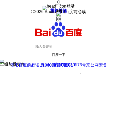
登录
我的关注
我的收藏
皮肤中心
用户反馈
设置
©2026 Baidu 使用百度前必读
百度一下
正在加载
上滑加载更多
用户反馈
使用百度前必读 Baidu 京ICP证030173号
京公网安备11000002000001号