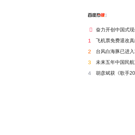


奋力开创中国式现
1
飞机票免费退改真
2
台风白海豚已进入
3
未来五年中国民航
4
胡彦斌获《歌手20