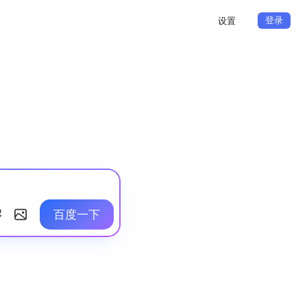
登录
设置
百度一下