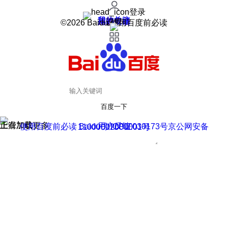
登录
我的关注
我的收藏
皮肤中心
用户反馈
设置
©2026 Baidu 使用百度前必读
百度一下
正在加载
上滑加载更多
用户反馈
使用百度前必读 Baidu 京ICP证030173号
京公网安备11000002000001号